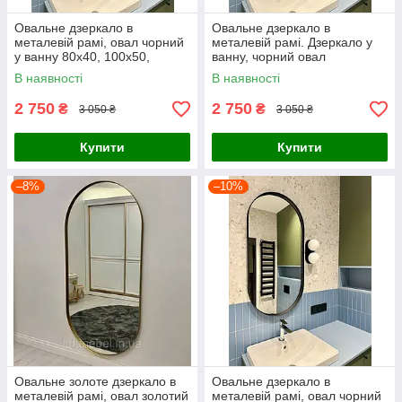
Овальне дзеркало в
Овальне дзеркало в
металевій рамі, овал чорний
металевій рамі. Дзеркало у
у ванну 80х40, 100х50,
ванну, чорний овал
120х60 см
В наявності
В наявності
2 750
2 750
₴
₴
3 050 ₴
3 050 ₴
Купити
Купити
–8%
–10%
Овальне золоте дзеркало в
Овальне дзеркало в
металевій рамі, овал золотий
металевій рамі, овал чорний