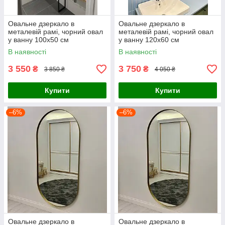
Овальне дзеркало в
Овальне дзеркало в
металевій рамі, чорний овал
металевій рамі, чорний овал
у ванну 100х50 см
у ванну 120х60 см
В наявності
В наявності
3 550
3 750
₴
₴
3 850 ₴
4 050 ₴
Купити
Купити
–6%
–6%
Овальне дзеркало в
Овальне дзеркало в