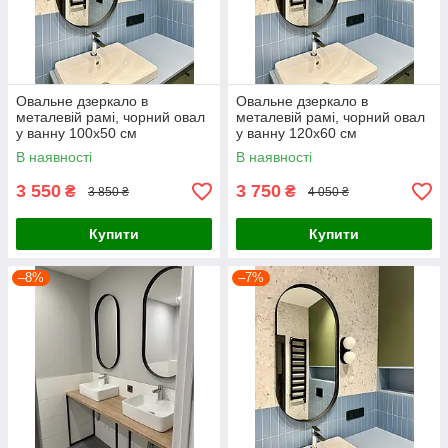
Овальне дзеркало в
Овальне дзеркало в
металевій рамі, чорний овал
металевій рамі, чорний овал
у ванну 100х50 см
у ванну 120х60 см
В наявності
В наявності
3 550
3 750
₴
₴
3 850 ₴
4 050 ₴
Купити
Купити
–8%
–7%