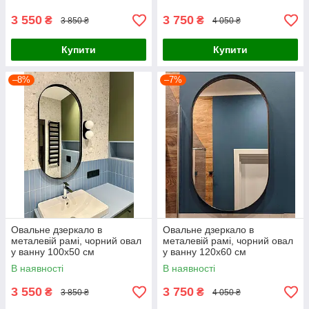
3 550
3 750
₴
₴
3 850 ₴
4 050 ₴
Купити
Купити
–8%
–7%
Овальне дзеркало в
Овальне дзеркало в
металевій рамі, чорний овал
металевій рамі, чорний овал
у ванну 100х50 см
у ванну 120х60 см
В наявності
В наявності
3 550
3 750
₴
₴
3 850 ₴
4 050 ₴