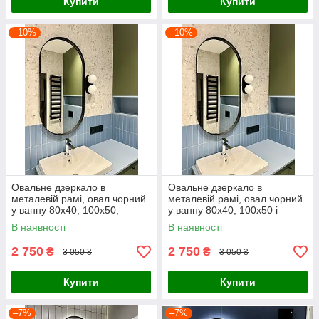
Купити
Купити
–10%
–10%
Овальне дзеркало в
Овальне дзеркало в
металевій рамі, овал чорний
металевій рамі, овал чорний
у ванну 80х40, 100х50,
у ванну 80х40, 100х50 і
120х60
120х60 см
В наявності
В наявності
2 750
2 750
₴
₴
3 050 ₴
3 050 ₴
Купити
Купити
–7%
–7%