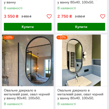
у ванну
у ванну 80х40, 100х50,
120х60 см
В наявності
В наявності
3 550
2 750
₴
₴
3 850 ₴
3 050 ₴
Купити
Купити
–10%
–10%
Овальне дзеркало в
Овальне дзеркало в
металевій рамі, овал чорний
металевій рамі, овал чорний
у ванну 80х40, 100х50,
у ванну 80х40, 100х50,
120х60 см
120х60 см
В наявності
В наявності