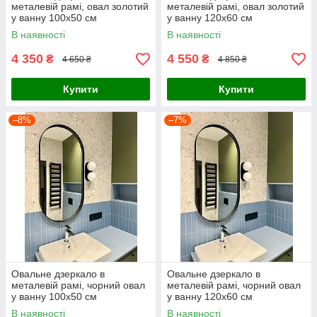
металевій рамі, овал золотий
металевій рамі, овал золотий
у ванну 100х50 см
у ванну 120х60 см
В наявності
В наявності
4 350
4 550
₴
₴
4 650 ₴
4 850 ₴
Купити
Купити
–8%
–7%
Овальне дзеркало в
Овальне дзеркало в
металевій рамі, чорний овал
металевій рамі, чорний овал
у ванну 100х50 см
у ванну 120х60 см
В наявності
В наявності