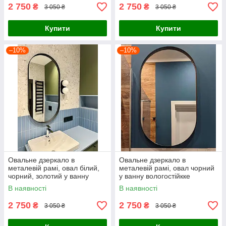
2 750
2 750
₴
₴
3 050 ₴
3 050 ₴
Купити
Купити
–10%
–10%
Овальне дзеркало в
Овальне дзеркало в
металевій рамі, овал білий,
металевій рамі, овал чорний
чорний, золотий у ванну
у ванну вологостійкке
В наявності
В наявності
2 750
2 750
₴
₴
3 050 ₴
3 050 ₴