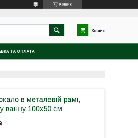
Кошик
Кошик
ВКА ТА ОПЛАТА
кало в металевій рамі,
у ванну 100х50 см
₴