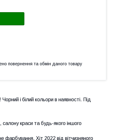
ено повернення та обмін даного товару
!
Чорний і білий кольори в наявності. Під
, салону краси та будь-якого іншого
е фарбування. Хіт 2022 від вітчизняного