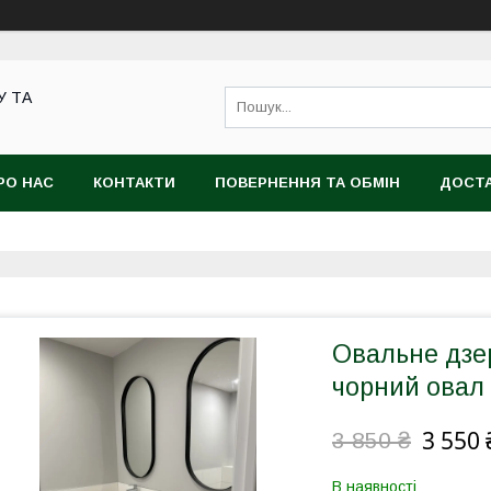
У ТА
РО НАС
КОНТАКТИ
ПОВЕРНЕННЯ ТА ОБМІН
ДОСТА
Овальне дзер
чорний овал 
3 550 
3 850 ₴
В наявності