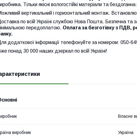
иробника. Тільки якісні вологостійкі матеріали та бездоганн
ожливий вертикальний і горизонтальний монтаж. Встановлює
оставка по всій Україні службою Нова Пошта. Безпечна та 
мінімальною передоплатою.
Оплата за безготівку з ПДВ, 
банку.
Для додаткової інформації телефонуйте за номером: 050-64
же понад 30 000 наших дзеркал по всій Україні!
арактеристики
Основні
иробник
Власне в
раїна виробник
Україна