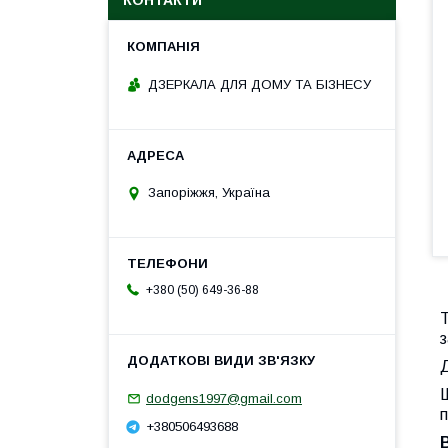
КОНТАКТИ
ДЗЕРКАЛА ДЛЯ ДОМУ ТА БІЗНЕСУ
Запоріжжя, Україна
+380 (50) 649-36-88
Т
з
Д
Ш
dodgens1997@gmail.com
+380506493688