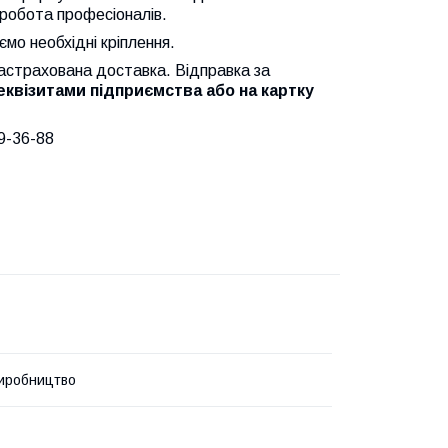
а робота професіоналів.
мо необхідні кріплення.
застрахована доставка. Відправка за
реквізитами підприємства або на картку
9-36-88
иробництво