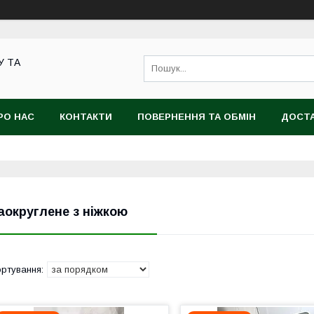
У ТА
РО НАС
КОНТАКТИ
ПОВЕРНЕННЯ ТА ОБМІН
ДОСТА
аокруглене з ніжкою