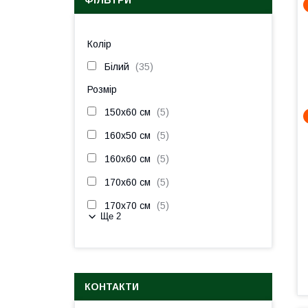
ФІЛЬТРИ
Колір
Білий
35
Розмір
150х60 см
5
160х50 см
5
160х60 см
5
170х60 см
5
170х70 см
5
Ще 2
КОНТАКТИ