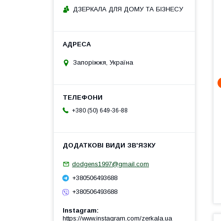
ДЗЕРКАЛА ДЛЯ ДОМУ ТА БІЗНЕСУ
Запоріжжя, Україна
+380 (50) 649-36-88
dodgens1997@gmail.com
+380506493688
+380506493688
Instagram
https://www.instagram.com/zerkala.ua