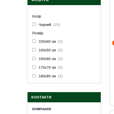
ФІЛЬТРИ
Колір
Чорний
15
Розмір
150х60 см
3
160х50 см
3
160х60 см
3
170х70 см
3
180х80 см
3
КОНТАКТИ