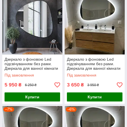
Дзеркало з фоновою Led
Дзеркало з фоновою Led
підсвічуванням без рами.
підсвічуванням без рами.
Дзеркала для ванної кімнати
Дзеркала для ванної кімнати
Під замовлення
Під замовлення
5 950
3 650
₴
₴
6 250 ₴
3 950 ₴
Купити
Купити
–7%
–6%