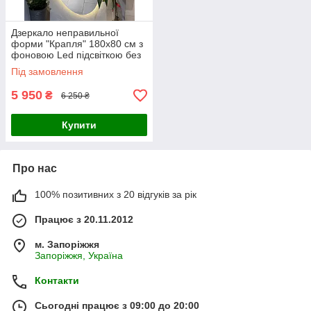
Дзеркало неправильної
форми "Крапля" 180х80 см з
фоновою Led підсвіткою без
рами. Дзеркала для ванної
Під замовлення
кімнати
5 950
₴
6 250 ₴
Купити
Про нас
100% позитивних з 20 відгуків за рік
Працює з 20.11.2012
м. Запоріжжя
Запоріжжя, Україна
Контакти
Сьогодні працює з 09:00 до 20:00