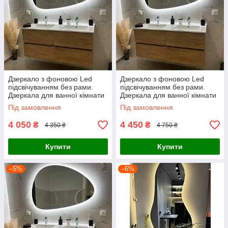
Дзеркало з фоновою Led
Дзеркало з фоновою Led
підсвічуванням без рами.
підсвічуванням без рами.
Дзеркала для ванної кімнати
Дзеркала для ванної кімнати
Під замовлення
Під замовлення
4 050
4 450
₴
₴
4 350 ₴
4 750 ₴
Купити
Купити
–5%
–6%