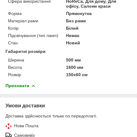
Сфера використання
HoReCa, Для дому, Для
офісу, Салони краси
Форма
Прямокутна
Матеріал рами
Без рами
Колір
Білий
Підсвічування (тип ламп)
Немає
Стан
Новий
Габаритні розміри
Ширина
500 мм
Висота
1600 мм
Розмір
150х60 см
Приховати
Умови доставки
Доставка здійснюється тільки по передоплаті.
Нова Пошта
Самовивіз