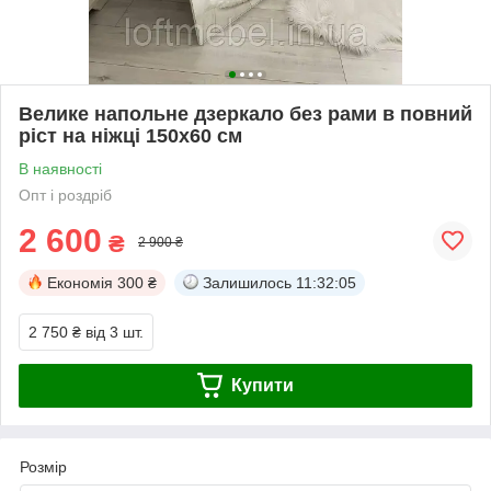
Велике напольне дзеркало без рами в повний
ріст на ніжці 150x60 см
В наявності
Опт і роздріб
2 600
₴
2 900 ₴
Економія
300 ₴
Залишилось
11:32:05
2 750 ₴
від 3 шт.
Купити
Розмір