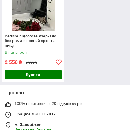
Велике підлогове дзеркало
без рами в повний зріст на
ніжці
В наявності
2 550
₴
2 850 ₴
Купити
Про нас
100% позитивних з 20 відгуків за рік
Працює з 20.11.2012
м. Запоріжжя
Запоріжжя, Україна