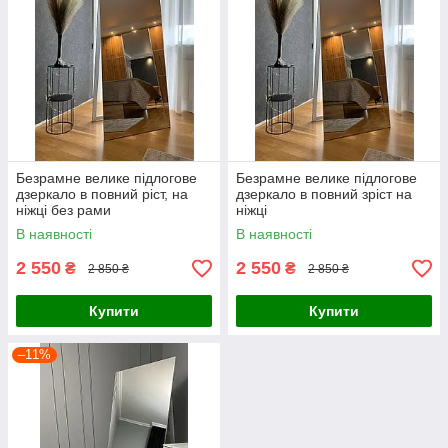
Безрамне велике підлогове
Безрамне велике підлогове
дзеркало в повний ріст, на
дзеркало в повний зріст на
ніжці без рами
ніжці
В наявності
В наявності
2 550
2 550
₴
₴
2 850 ₴
2 850 ₴
Купити
Купити
–11%