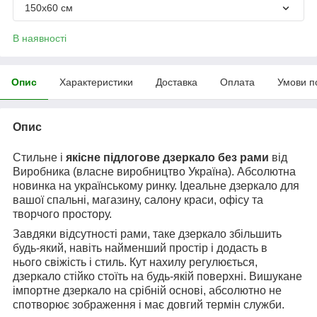
150х60 см
В наявності
Опис
Характеристики
Доставка
Оплата
Умови п
Опис
Стильне і
якісне підлогове дзеркало без рами
від
Виробника (власне виробництво Україна). Абсолютна
новинка на українському ринку. Ідеальне дзеркало для
вашої спальні, магазину, салону краси, офісу та
творчого простору.
Завдяки відсутності рами, таке дзеркало збільшить
будь-який, навіть найменший простір і додасть в
нього свіжість і стиль. Кут нахилу регулюється,
дзеркало стійко стоїть на будь-якій поверхні. Вишукане
імпортне дзеркало на срібній основі, абсолютно не
спотворює зображення і має довгий термін служби.