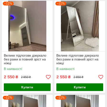
–11%
–11%
Велике підлогове дзеркало
Велике підлогове дзеркало
без рами в повний зріст на
без рами в повний зріст на
ніжці
ніжці
В наявності
В наявності
2 550
2 550
₴
₴
2 850 ₴
2 850 ₴
Купити
Купити
–11%
–11%