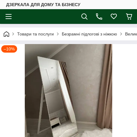
ДЗЕРКАЛА ДЛЯ ДОМУ ТА БІЗНЕСУ
Товари та послуги
Безрамні підлогові з ніжкою
Велик
–10%