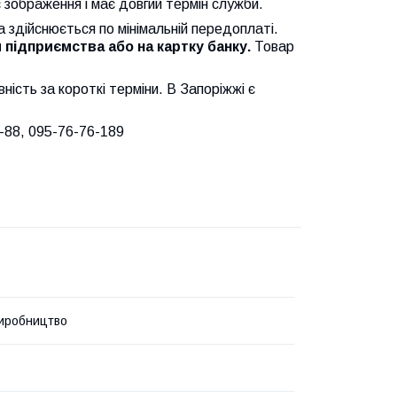
 зображення і має довгий термін служби.
 здійснюється по мінімальній передоплаті.
 підприємства або на картку банку.
Товар
ність за короткі терміни. В Запоріжжі є
6-88, 095-76-76-189
иробництво