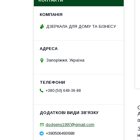
КОНТАКТИ
ДЗЕРКАЛА ДЛЯ ДОМУ ТА БІЗНЕСУ
Запоріжжя, Україна
+380 (50) 649-36-88
А
о
dodgens1997@gmail.com
З
+380506493688
н