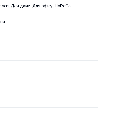
раси, Для дому, Для офісу, HoReCa
тна