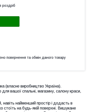
в роздріб
ено повернення та обмін даного товару
ка (власне виробництво Україна).
 для вашої спальні, магазину, салону краси,
, навіть найменший простір і додасть в
ко стоїть на будь-якій поверхні. Вишукане