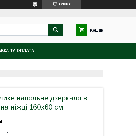
Кошик
Кошик
ВКА ТА ОПЛАТА
лике напольне дзеркало в
 на ніжці 160х60 см
₴