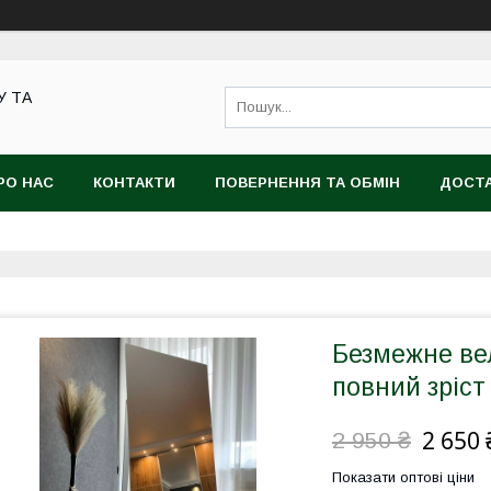
У ТА
РО НАС
КОНТАКТИ
ПОВЕРНЕННЯ ТА ОБМІН
ДОСТА
Безмежне ве
повний зріст
2 650 
2 950 ₴
Показати оптові ціни