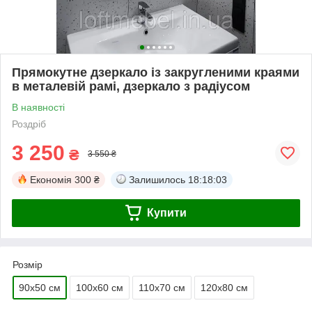
Прямокутне дзеркало із закругленими краями
в металевій рамі, дзеркало з радіусом
В наявності
Роздріб
3 250
₴
3 550 ₴
Економія
300 ₴
Залишилось
18:18:03
Купити
Розмір
90х50 см
100х60 см
110х70 см
120х80 см