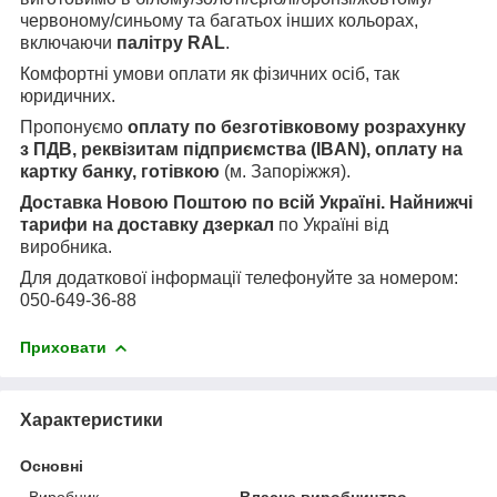
червоному/синьому та багатьох інших кольорах,
включаючи
палітру RAL
.
Комфортні умови оплати як фізичних осіб, так
юридичних.
Пропонуємо
оплату по безготівковому розрахунку
з ПДВ, реквізитам підприємства (IBAN), оплату на
картку банку, готівкою
(м. Запоріжжя).
Доставка Новою Поштою по всій Україні. Найнижчі
тарифи на доставку дзеркал
по Україні від
виробника.
Для додаткової інформації телефонуйте за номером:
050-649-36-88
Приховати
Характеристики
Основні
Виробник
Власне виробництво