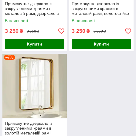
Прямокутне дзеркало із
Прямокутне дзеркало із
закругленими краями в
закругленими краями в
металевій рамі, дзеркало з
металевій рамі, вологостійке
радіусом вологостійке
дзеркало з радіусом
В наявності
В наявності
3 250
3 250
₴
₴
3 550 ₴
3 550 ₴
Купити
Купити
–7%
Прямокутне дзеркало із
закругленими краями в
золотій металевій рамі,