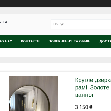
У ТА
РО НАС
КОНТАКТИ
ПОВЕРНЕННЯ ТА ОБМІН
ДОСТА
Кругле дзерк
рамі. Золоте
ванної
3 150 ₴