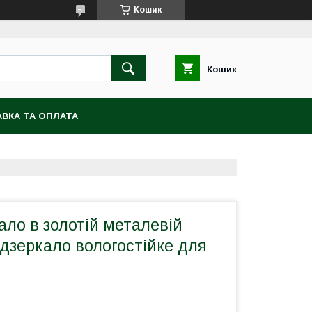
Кошик
Кошик
ВКА ТА ОПЛАТА
ало в золотій металевій
 дзеркало вологостійке для