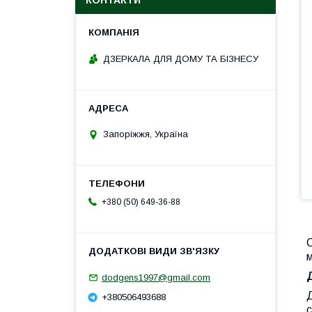
КОНТАКТИ
ДЗЕРКАЛА ДЛЯ ДОМУ ТА БІЗНЕСУ
Запоріжжя, Україна
+380 (50) 649-36-88
С
м
dodgens1997@gmail.com
Д
+380506493688