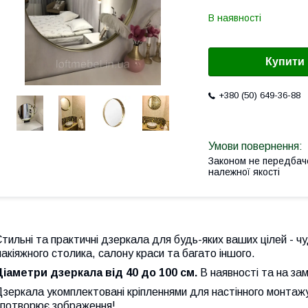
В наявності
Купити
+380 (50) 649-36-88
Законом не передбач
належної якості
тильні та практичні дзеркала для будь-яких ваших цілей - чу
акіяжного столика, салону краси та багато іншого.
Діаметри дзеркала від 40 до 100 см.
В наявності та на за
зеркала укомплектовані кріпленнями для настінного монтажу
спотворює зображення!