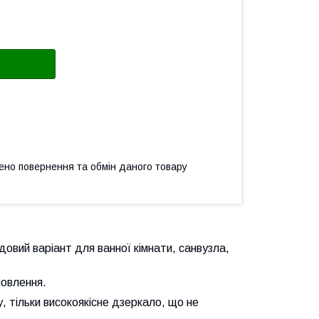
ено повернення та обмін даного товару
довий варіант для ванної кімнати, санвузла,
мовлення.
, тільки високоякісне дзеркало, що не