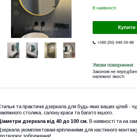
В наявності
Купити
+380 (50) 649-36-88
Законом не передбач
належної якості
тильні та практичні дзеркала для будь-яких ваших цілей - чу
акіяжного столика, салону краси та багато іншого.
Діаметри дзеркала від 40 до 100 см.
В наявності та на за
зеркала укомплектовані кріпленнями для настінного монтажу
спотворює зображення!