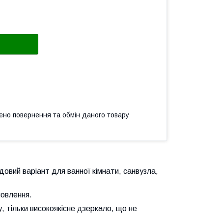
ено повернення та обмін даного товару
довий варіант для ванної кімнати, санвузла,
мовлення.
, тільки високоякісне дзеркало, що не