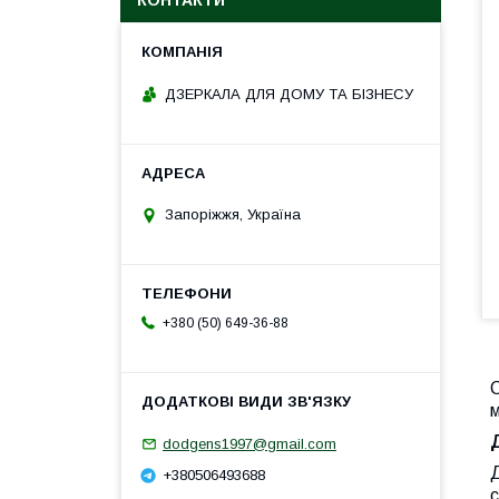
КОНТАКТИ
ДЗЕРКАЛА ДЛЯ ДОМУ ТА БІЗНЕСУ
Запоріжжя, Україна
+380 (50) 649-36-88
С
м
dodgens1997@gmail.com
Д
+380506493688