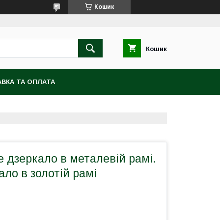
Кошик
Кошик
ВКА ТА ОПЛАТА
е дзеркало в металевій рамі.
ало в золотій рамі