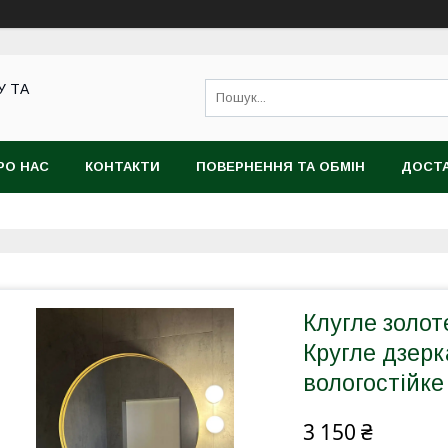
У ТА
РО НАС
КОНТАКТИ
ПОВЕРНЕННЯ ТА ОБМІН
ДОСТА
Клугле золот
Кругле дзерк
вологостійке
3 150 ₴