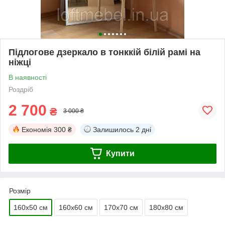
Підлогове дзеркало в тонккій білій рамі на
ніжці
В наявності
Роздріб
2 700
₴
3 000 ₴
Економія
300 ₴
Залишилось
2 дні
Купити
Розмір
160х50 см
160х60 см
170х70 см
180х80 см