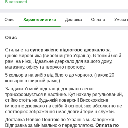
В наявності
Опис
Характеристики
Доставка
Оплата
Умови 
Опис
Стильне та
супер якісне підлогове дзеркало
за
ціною Виробника (виробництво Україна). В тонкій білій
рамі на ніжці. Ідеальне дзеркало для вашого дому,
магазину, офісу та творчого простору.
5 кольорів на вибір від білого до чорного. (також 20
кольорів в широкій рамці)
Завдяки з'ємній підставці, дзеркало легко
трансформується в настінне. Кут нахилу регульований,
стійко стоїть на будь-якій поверхні! Високоякісне
імпортне дзеркало на срібній основі, яке абсолютно не
спотворює зображення і має довгий термін служби.
Доставка Новою Поштою по Україні з м. Запоріжжя.
Відправка за мінімальною передоплатою.
Оплата по