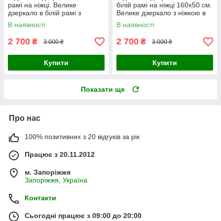
рамі на ніжці. Велике
білій рамі на ніжці 160x50 см.
дзеркало в білій рамі з
Велике дзеркало з ніжкою в
ніжкою
тонкій рамі
В наявності
В наявності
2 700
2 700
₴
₴
3 000 ₴
3 000 ₴
Купити
Купити
Показати ще
Про нас
100% позитивних з 20 відгуків за рік
Працює з 20.11.2012
м. Запоріжжя
Запоріжжя, Україна
Контакти
Сьогодні працює з 09:00 до 20:00