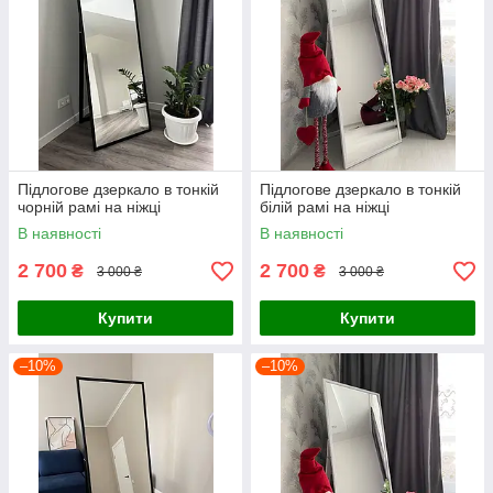
Підлогове дзеркало в тонкій
Підлогове дзеркало в тонкій
чорній рамі на ніжці
білій рамі на ніжці
В наявності
В наявності
2 700
2 700
₴
₴
3 000 ₴
3 000 ₴
Купити
Купити
–10%
–10%