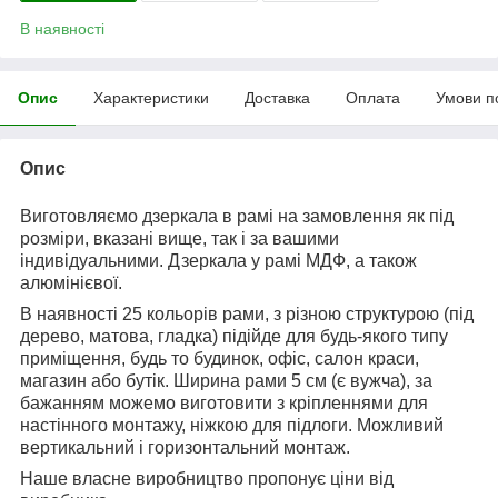
В наявності
Опис
Характеристики
Доставка
Оплата
Умови п
Опис
Виготовляємо дзеркала в рамі на замовлення як під
розміри, вказані вище, так і за вашими
індивідуальними. Дзеркала у рамі МДФ, а також
алюмінієвої.
В наявності 25 кольорів рами, з різною структурою (під
дерево, матова, гладка) підійде для будь-якого типу
приміщення, будь то будинок, офіс, салон краси,
магазин або бутік. Ширина рами 5 см (є вужча), за
бажанням можемо виготовити з кріпленнями для
настінного монтажу, ніжкою для підлоги. Можливий
вертикальний і горизонтальний монтаж.
Наше власне виробництво пропонує ціни від