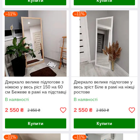
Купити
Купити
–11%
–11%
Дзеркало велике підлогове з
Дзеркало велике підлогове у
ніжкою у весь ріст 150 на 60
весь зріст Біле в рамі на ніжці
см Бежеве в рамі на підставці
ростове
В наявності
В наявності
2 550
2 550
₴
₴
2 850 ₴
2 850 ₴
Купити
Купити
–11%
–11%