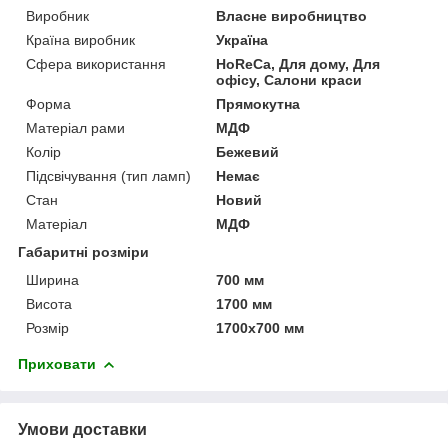
Виробник
Власне виробництво
Країна виробник
Україна
Сфера використання
HoReCa, Для дому, Для
офісу, Салони краси
Форма
Прямокутна
Матеріал рами
МДФ
Колір
Бежевий
Підсвічування (тип ламп)
Немає
Стан
Новий
Матеріал
МДФ
Габаритні розміри
Ширина
700 мм
Висота
1700 мм
Розмір
1700х700 мм
Приховати
Умови доставки