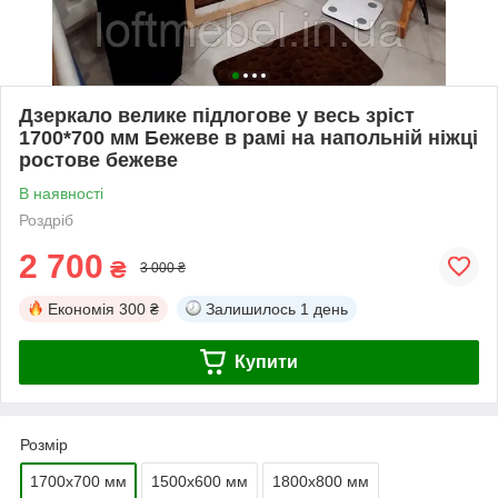
Дзеркало велике підлогове у весь зріст
1700*700 мм Бежеве в рамі на напольній ніжці
ростове бежеве
В наявності
Роздріб
2 700
₴
3 000 ₴
Економія
300 ₴
Залишилось
1 день
Купити
Розмір
1700х700 мм
1500х600 мм
1800х800 мм