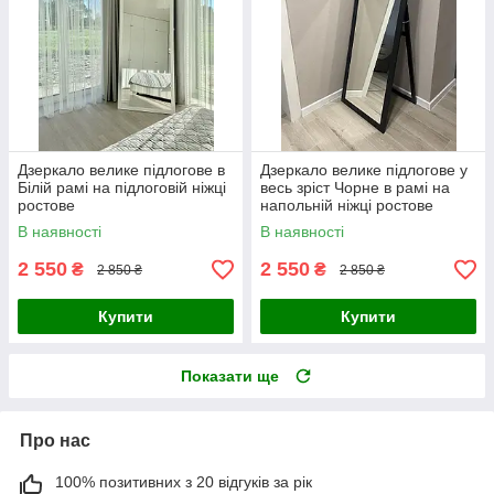
Дзеркало велике підлогове в
Дзеркало велике підлогове у
Білій рамі на підлоговій ніжці
весь зріст Чорне в рамі на
ростове
напольній ніжці ростове
В наявності
В наявності
2 550
2 550
₴
₴
2 850 ₴
2 850 ₴
Купити
Купити
Показати ще
Про нас
100% позитивних з 20 відгуків за рік