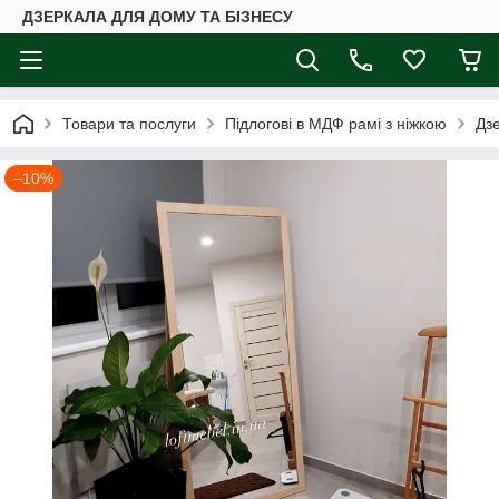
ДЗЕРКАЛА ДЛЯ ДОМУ ТА БІЗНЕСУ
Товари та послуги
Підлогові в МДФ рамі з ніжкою
Дзе
–10%