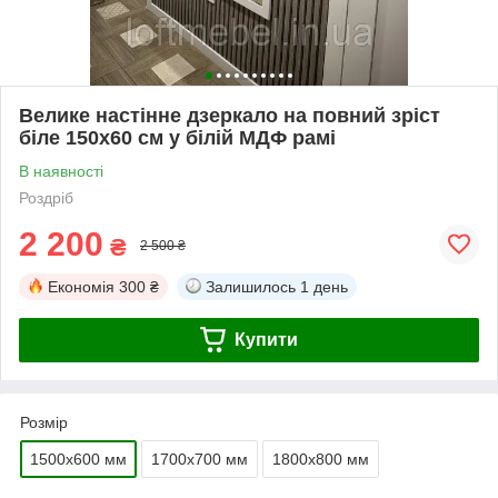
Велике настінне дзеркало на повний зріст
біле 150х60 см у білій МДФ рамі
В наявності
Роздріб
2 200
₴
2 500 ₴
Економія
300 ₴
Залишилось
1 день
Купити
Розмір
1500х600 мм
1700х700 мм
1800х800 мм