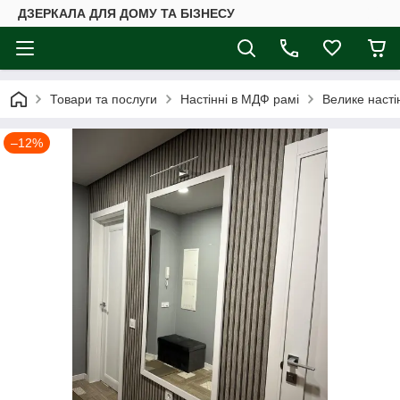
ДЗЕРКАЛА ДЛЯ ДОМУ ТА БІЗНЕСУ
Товари та послуги
Настінні в МДФ рамі
Велике насті
–12%