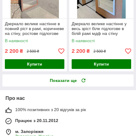
Дзеркало велике настінне в
Дзеркало велике настінне у
повний ріст в рамі, коричневе
весь зріст біле підлогове в
на стіну, ростове підлогове
білій рамі мдф на стіну
В наявності
В наявності
2 200
2 200
₴
₴
2 500 ₴
2 500 ₴
Купити
Купити
Показати ще
Про нас
100% позитивних з 20 відгуків за рік
Працює з 20.11.2012
м. Запоріжжя