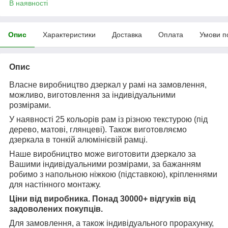
В наявності
Опис
Характеристики
Доставка
Оплата
Умови п
Опис
Власне виробництво дзеркал у рамі на замовлення,
можливо, виготовлення за індивідуальними
розмірами.
У наявності 25 кольорів рам із різною текстурою (під
дерево, матові, глянцеві). Також виготовляємо
дзеркала в тонкій алюмінієвій рамці.
Наше виробництво може виготовити дзеркало за
Вашими індивідуальними розмірами, за бажанням
робимо з напо
льною ніжкою (підставкою), кріпленнями
для настінного монтажу.
Ціни від виробника. Понад 30000+ відгуків від
задоволених покупців.
Для замовлення, а також індивідуального прорахунку,