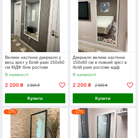
Велике настінне дзеркало у
Дзеркало велике настінне
весь зріст у Білій рамі 150х60
150х60 см в повний зріст в
см МДФ біле ростове
білій рамі ростове мдф
В наявності
В наявності
2 200
2 200
₴
₴
2 500 ₴
2 500 ₴
Купити
Купити
–12%
–12%