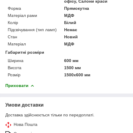
офісу, Салони краси
Форма
Прямокутна
Матеріал рами
МДФ
Колір
Білий
Підсвічування (тип ламп)
Немає
Стан
Новий
Матеріал
МДФ
Габаритні розміри
Ширина
600 мм
Висота
1500 мм
Розмір
1500х600 мм
Приховати
Умови доставки
Доставка здійснюється тільки по передоплаті.
Нова Пошта