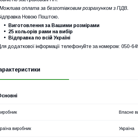
*Можлива оплата за безготівковим розрахунком з ПДВ.
Відправка Новою Поштою.
Виготовлення за Вашими розмірами
25 кольорів рами на вибір
Відправка по всій Україні
Для додаткової інформації телефонуйте за номером: 050-64
арактеристики
Основні
иробник
Власне в
раїна виробник
Україна