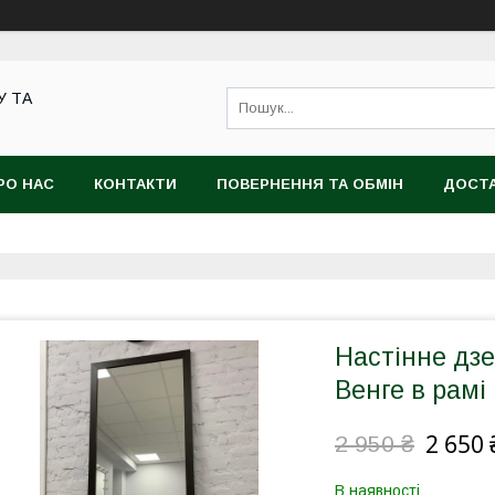
У ТА
РО НАС
КОНТАКТИ
ПОВЕРНЕННЯ ТА ОБМІН
ДОСТА
Настінне дзе
Венге в рамі
2 650 
2 950 ₴
В наявності