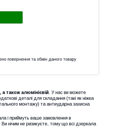
ено повернення та обмін даного товару
, а також алюмінієвій
. У нас ви можете
даткові деталі для складання (такі як ніжка
онтального монтажу) та антиударна захисна
ла і приймуть ваше замовлення в
Ви нічим не ризикуєте, тому що всі дзеркала