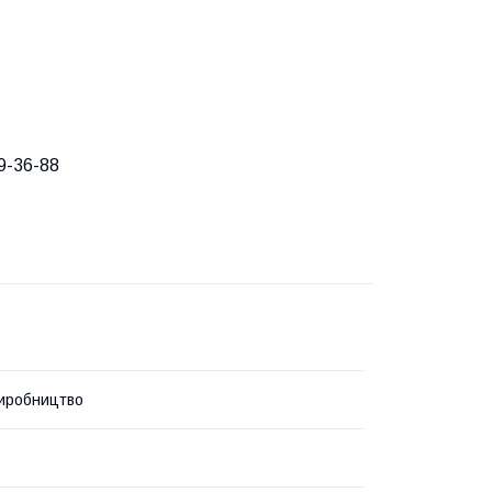
9-36-88
иробництво