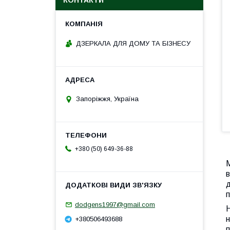
КОНТАКТИ
ДЗЕРКАЛА ДЛЯ ДОМУ ТА БІЗНЕСУ
Запоріжжя, Україна
+380 (50) 649-36-88
в
д
п
dodgens1997@gmail.com
н
+380506493688
п