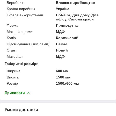
Виробник
Власне виробництво
Країна виробник
Україна
Сфера використання
HoReCa, Для дому, Для
офісу, Салони краси
Форма
Прямокутна
Матеріал рами
МДФ
Колір
Коричневий
Підсвічування (тип ламп)
Немає
Стан
Новий
Матеріал
МДФ
Габаритні розміри
Ширина
600 мм
Висота
1500 мм
Розмір
1500х600 мм
Приховати
Умови доставки