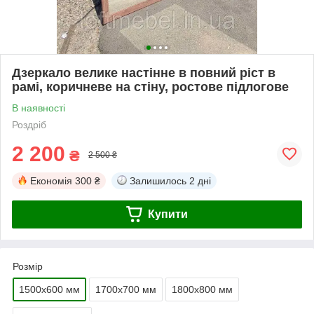
Дзеркало велике настінне в повний ріст в
рамі, коричневе на стіну, ростове підлогове
В наявності
Роздріб
2 200
₴
2 500 ₴
Економія
300 ₴
Залишилось
2 дні
Купити
Розмір
1500х600 мм
1700х700 мм
1800х800 мм