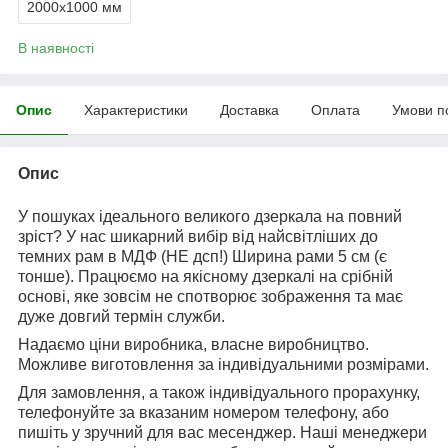
2000х1000 мм
В наявності
Опис
Характеристики
Доставка
Оплата
Умови п
Опис
У пошуках ідеального великого дзеркала на повний
зріст? У нас шикарний вибір від найсвітліших до
темних рам в МДФ (НЕ дсп!) Ширина рами 5 см (є
тонше). Працюємо на якісному дзеркалі на срібній
основі, яке зовсім не спотворює зображення та має
дуже довгий термін служби.
Надаємо ціни виробника, власне виробництво.
Можливе виготовлення за індивідуальними розмірами.
Для замовлення, а також індивідуального прорахунку,
телефонуйте за вказаним номером телефону, або
пишіть у зручний для вас месенджер. Наші менеджери