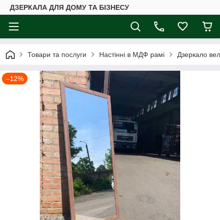
ДЗЕРКАЛА ДЛЯ ДОМУ ТА БІЗНЕСУ
Товари та послуги
Настінні в МДФ рамі
Дзеркало вели
–12%